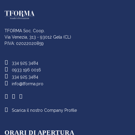
TFORMA Soc. Coop.
Via Venezia, 313 - 93012 Gela (CL)
P.IVA: 02022020859
334 925 3484
0933 196 0016
334 925 3484
info@tforma.pro
Scarica il nostro Company Profile
ORARI DI APERTURA