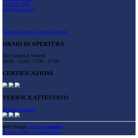
334 925 3484
info@tforma.pro
Scarica il nostro Company Profile
ORARI DI APERTURA
Dal Lunedì al Venerdì
09:30 - 13:00 / 15:00 - 17:00
CERTIFICAZIONI
VERIFICA ATTESTATO
Verifica Attestato
Web Design
soluzioni
cquadro
Privacy Policy
|
Cookie Policy